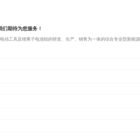
我们期待为您服务！
家以电动工具及锂离子电池组的研发、生产、销售为一体的综合专业型新能