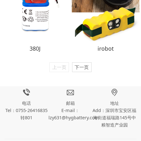
380J
irobot
上一页
下一页
电话
邮箱
地址
Tel：0755-26416835
E-mail：
Add：深圳市宝安区福
转801
lzy631@hygbattery.com
海街道福瑞路145号中
粮智造产业园