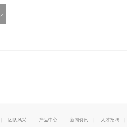
|
团队风采
|
产品中心
|
新闻资讯
|
人才招聘