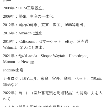
2008年：OEM工場設立。
2009年：開発、生産の一体化。
2012年：国内の蘇寧、京東、淘宝、1688等進出。
2016年：Amazonに進出
2019年： Cdiscount.、Gマーケット、eBay、速売通、
Walmart、楽天にも進出。
2021年：他のLazada、Shopee Wayfair、Homedepot、
Manomano Newegg、
shopline出店
カタログ：DIY工具、家庭、室外、庭園、ペット、自動車
部品など、
2022年に自主に（室外蓄電類と周辺製品）の開発に力を入
れて