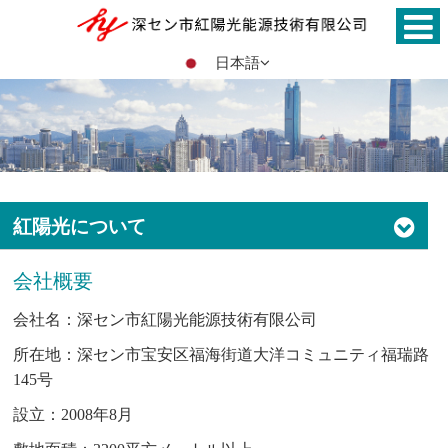
日本語
紅陽光について
会社概要
会社名：深セン市紅陽光能源技術有限公司
所在地：深セン市宝安区福海街道大洋コミュニティ福瑞路
145号
設立：2008年8月