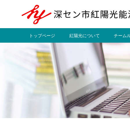
トップページ
紅陽光について
チーム