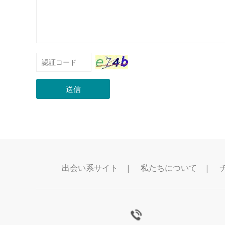
送信
出会い系サイト
|
私たちについて
|