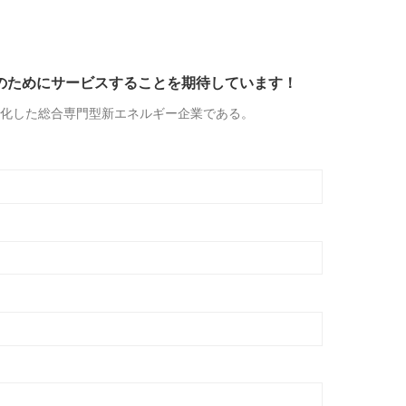
のためにサービスすることを期待しています！
体化した総合専門型新エネルギー企業である。