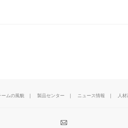
チームの風貌
|
製品センター
|
ニュース情報
|
人材